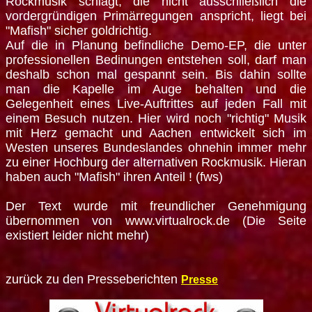
Rockmusik schlägt, die nicht ausschließlich die
vordergründigen Primärregungen anspricht, liegt bei
"Mafish" sicher goldrichtig.
Auf die in Planung befindliche Demo-EP, die unter
professionellen Bedinungen entstehen soll, darf man
deshalb schon mal gespannt sein. Bis dahin sollte
man die Kapelle im Auge behalten und die
Gelegenheit eines Live-Auftrittes auf jeden Fall mit
einem Besuch nutzen. Hier wird noch "richtig" Musik
mit Herz gemacht und Aachen entwickelt sich im
Westen unseres Bundeslandes ohnehin immer mehr
zu einer Hochburg der alternativen Rockmusik. Hieran
haben auch "Mafish" ihren Anteil ! (fws)
Der Text wurde mit freundlicher Genehmigung
übernommen von www.virtualrock.de (Die Seite
existiert leider nicht mehr)
zurück zu den Presseberichten
Presse