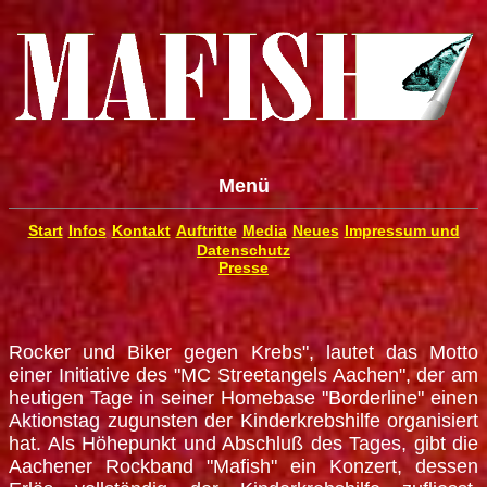
Menü
Start
Infos
Kontakt
Auftritte
Media
Neues
Impressum und
Datenschutz
Presse
Rocker und Biker gegen Krebs", lautet das Motto
einer Initiative des "MC Streetangels Aachen", der am
heutigen Tage in seiner Homebase "Borderline" einen
Aktionstag zugunsten der Kinderkrebshilfe organisiert
hat. Als Höhepunkt und Abschluß des Tages, gibt die
Aachener Rockband "Mafish" ein Konzert, dessen